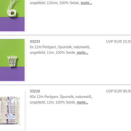
ungefärbt, 120cm, 100% Seide
,
mehr...
33233
UVP EUR 10,5
6x 12m Perlgarn, Spunsilk, naturweiß,
ungefärbt, 12m, 100% Seide
,
mehr...
33210
UVP EUR 90,0
60x 12m Perlgarn, Spunsilk, naturweiß,
ungefärbt, 12m, 100% Seide
,
mehr...