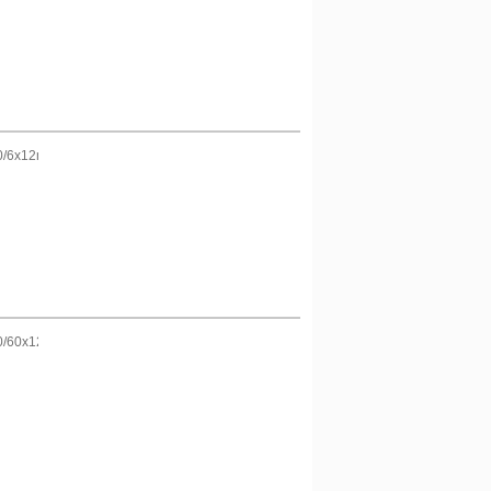
0/6x12m
0/60x12m