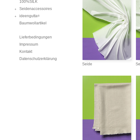
100%SILK
Seidenaccessoires
ideengutta
®
Baumwollartikel
Lieferbedingungen
Impressum
Kontakt
Datenschutzerklärung
Seide
Se