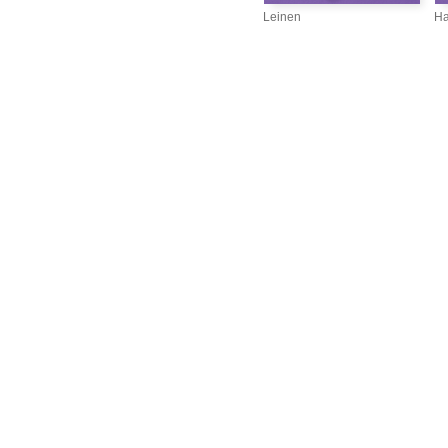
Leinen
Ha