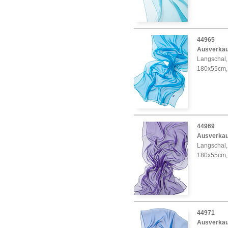
44965
Ausverkau
Langschal, 
180x55cm,
44969
Ausverkau
Langschal, C
180x55cm,
44971
Ausverkau