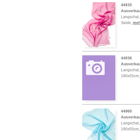
44935
Ausverkau
Langschal,
Seide
,
mehr
44936
Ausverkau
Langschal, 
180x55cm,
44960
Ausverkau
Langschal, 
180x55cm,