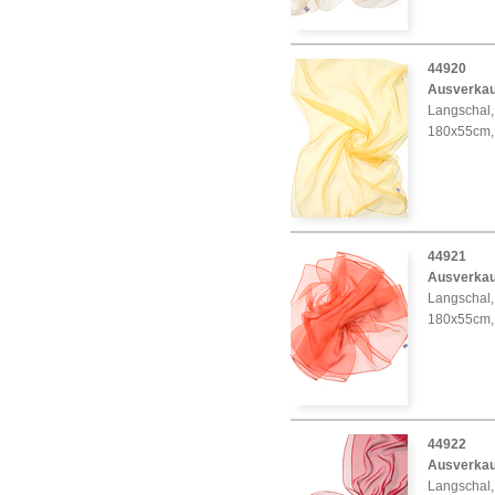
44920
Ausverkau
Langschal,
180x55cm,
44921
Ausverkau
Langschal, 
180x55cm,
44922
Ausverkau
Langschal,