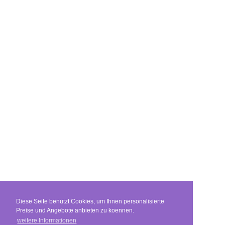
Diese Seite benutzt Cookies, um Ihnen personalisierte
Preise und Angebote anbieten zu koennen.
weitere Informationen