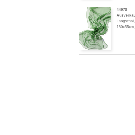
44978
Ausverkau
Langschal, 
180x55cm,