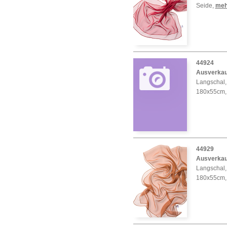
Seide
,
mehr
44924
Ausverkau
Langschal, 
180x55cm,
44929
Ausverkau
Langschal, 
180x55cm,