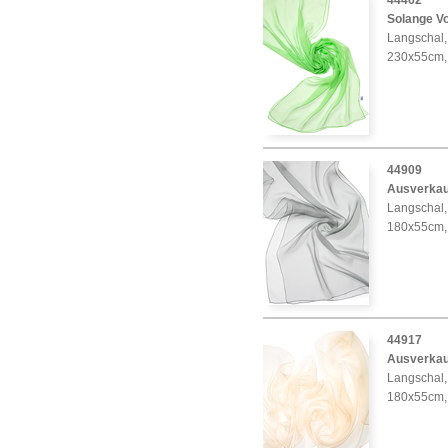
44462
Solange Vo
Langschal, 
230x55cm,
44909
Ausverkau
Langschal,
180x55cm,
44917
Ausverkau
Langschal, 
180x55cm,