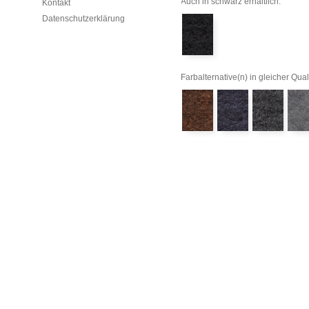
Auch in schwarz erhältlich:
Kontakt
Datenschutzerklärung
Farbalternative(n) in gleicher Quali