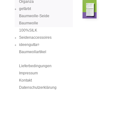
Organza
gefärbt
Baumwolle-Seide
Baumwolle
100%SILK
Seidenaccessoires
ideengutta
®
Baumwollartikel
Lieferbedingungen
Impressum
Kontakt
Datenschutzerklärung