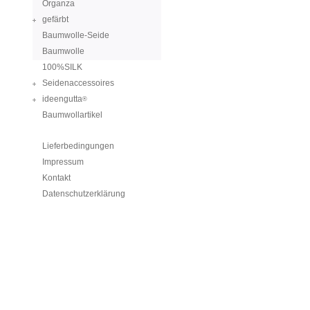
Organza
gefärbt
Baumwolle-Seide
Baumwolle
100%SILK
Seidenaccessoires
ideengutta
®
Baumwollartikel
Lieferbedingungen
Impressum
Kontakt
Datenschutzerklärung