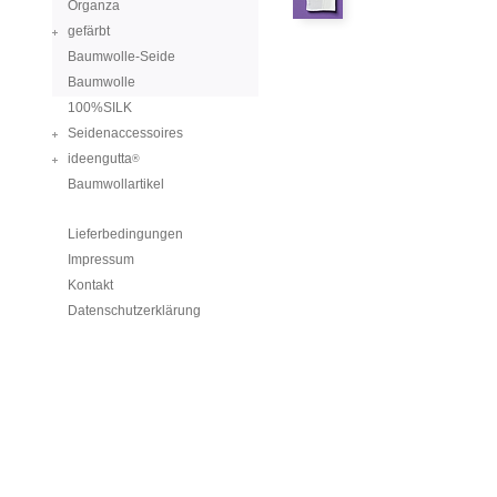
Organza
gefärbt
Baumwolle-Seide
Baumwolle
100%SILK
Seidenaccessoires
ideengutta
®
Baumwollartikel
Lieferbedingungen
Impressum
Kontakt
Datenschutzerklärung