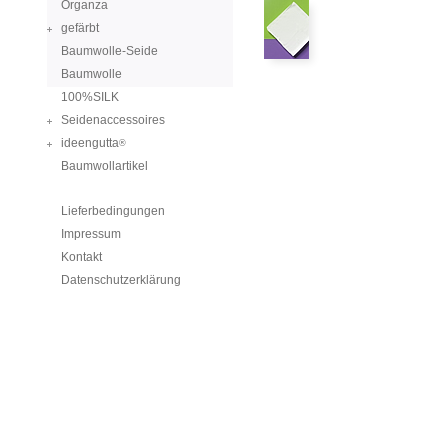
Organza
gefärbt
Baumwolle-Seide
Baumwolle
100%SILK
Seidenaccessoires
ideengutta
®
Baumwollartikel
Lieferbedingungen
Impressum
Kontakt
Datenschutzerklärung